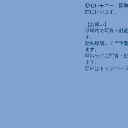
⑥セレモニー：国旗
前に行います。
【お願い】
球場内で写真・動
す。
開催球場にて当連
ます。
申請せずに写真・
ます。
詳細はトップペー