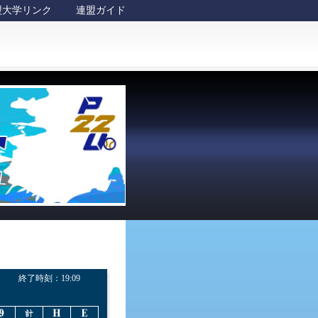
盟大学リンク
連盟ガイド
終了時刻：
19:09