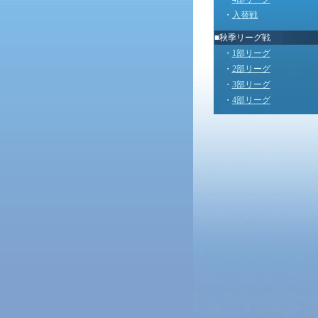
・
入替戦
■秋季リーグ戦
・
1部リーグ
・
2部リーグ
・
3部リーグ
・
4部リーグ