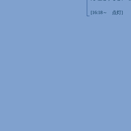
[16:18～ 点灯]