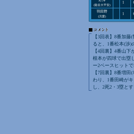
野澤
1
(龍谷大平安)
羽田野
1
(汎愛)
【3回表】8番加藤(
ると、1番松本(渉
【4回裏】4番山下
根本が四球で出塁し
ー2ベースヒットで
【7回裏】8番増田
わり、1番田崎が
し、2死2・3塁と